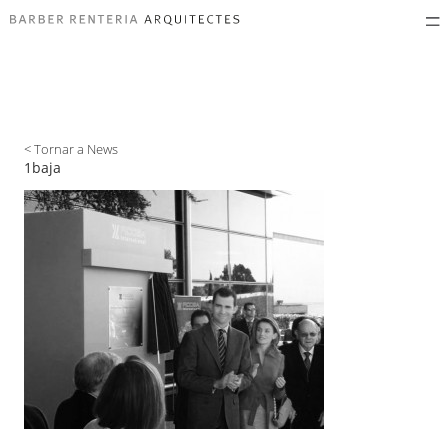
< Tornar a News
1baja