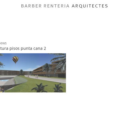
News
ctura pisos punta cana 2