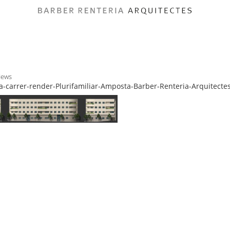
News
-carrer-render-Plurifamiliar-Amposta-Barber-Renteria-Arquitecte