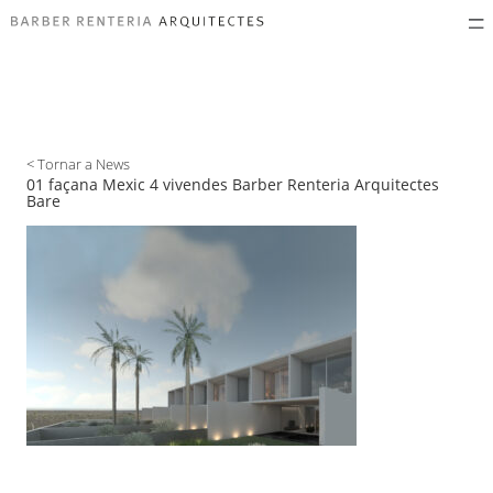
< Tornar a News
01 façana Mexic 4 vivendes Barber Renteria Arquitectes
Bare