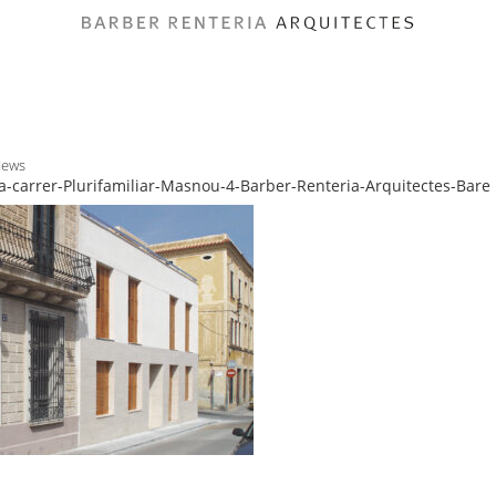
News
-carrer-Plurifamiliar-Masnou-4-Barber-Renteria-Arquitectes-Bare