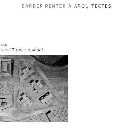
News
ctura 17 casas gualba1