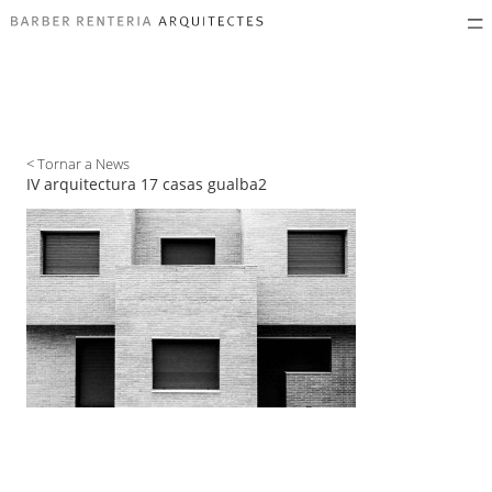
< Tornar a News
IV arquitectura 17 casas gualba2