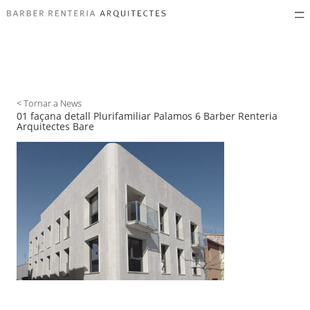
< Tornar a News
01 façana detall Plurifamiliar Palamos 6 Barber Renteria
Arquitectes Bare