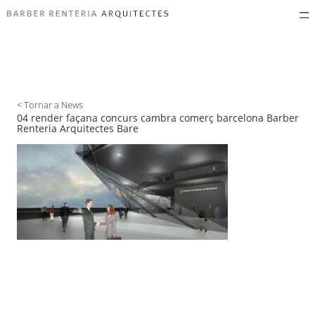
< Tornar a News
04 render façana concurs cambra comerç barcelona Barber
Renteria Arquitectes Bare