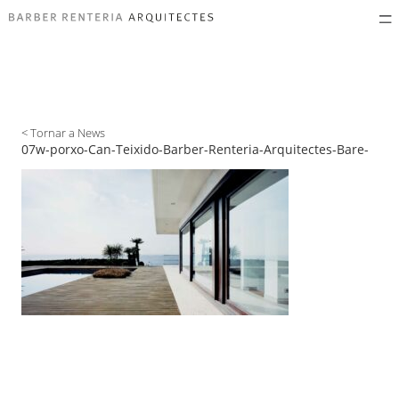
< Tornar a News
07w-porxo-Can-Teixido-Barber-Renteria-Arquitectes-Bare-