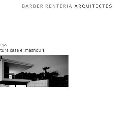
News
ctura casa el masnou 1