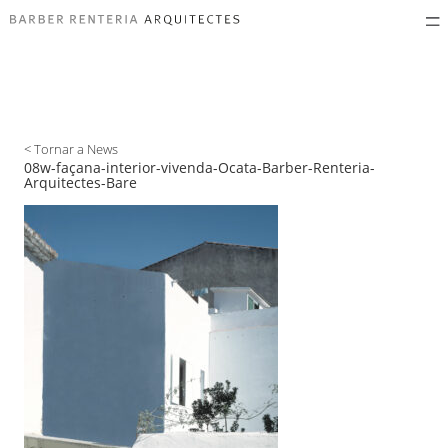
< Tornar a News
08w-façana-interior-vivenda-Ocata-Barber-Renteria-
Arquitectes-Bare