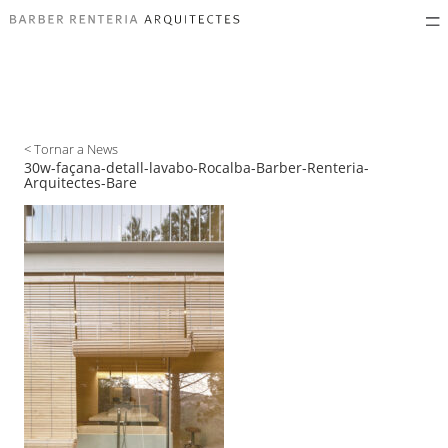
< Tornar a News
30w-façana-detall-lavabo-Rocalba-Barber-Renteria-
Arquitectes-Bare