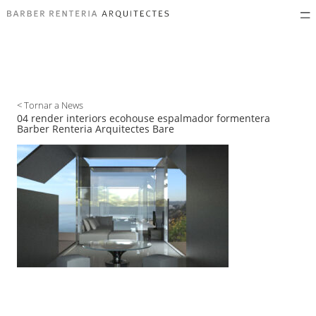
< Tornar a News
04 render interiors ecohouse espalmador formentera
Barber Renteria Arquitectes Bare