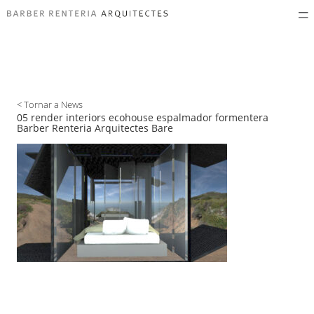
< Tornar a News
05 render interiors ecohouse espalmador formentera
Barber Renteria Arquitectes Bare