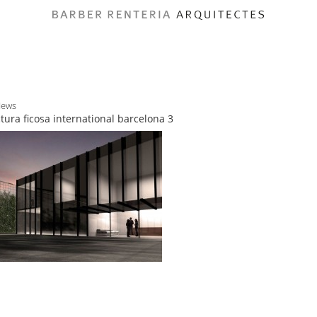
News
ctura ficosa international barcelona 3