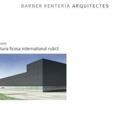
News
ctura ficosa international rubi3