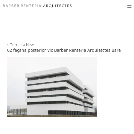
< Tornar a News
02 façana posterior Vic Barber Renteria Arquietctes Bare