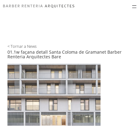
< Tornar a News
01.1w façana detall Santa Coloma de Gramanet Barber
Renteria Arquitectes Bare