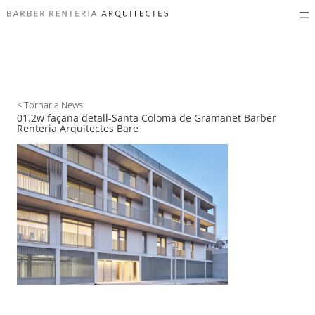
< Tornar a News
01.2w façana detall-Santa Coloma de Gramanet Barber
Renteria Arquitectes Bare