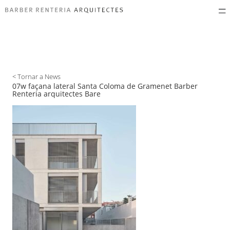
< Tornar a News
07w façana lateral Santa Coloma de Gramenet Barber
Renteria arquitectes Bare