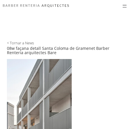
< Tornar a News
08w façana detall Santa Coloma de Gramenet Barber
Renteria arquitectes Bare