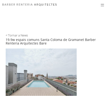
< Tornar a News
19.9w espais comuns Santa Coloma de Gramanet Barber
Renteria Arquitectes Bare