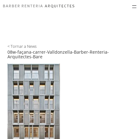
< Tornar a News
08w-façana-carrer-Valldonzella-Barber-Renteria-
Arquitectes-Bare