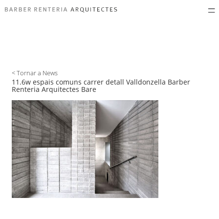
< Tornar a News
11.6w espais comuns carrer detall Valldonzella Barber
Renteria Arquitectes Bare