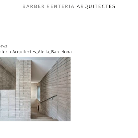
News
teria Arquitectes_Alella_Barcelona