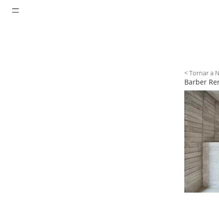
< Tornar a 
Barber Ren