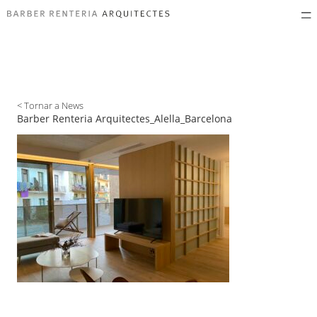
< Tornar a News
Barber Renteria Arquitectes_Alella_Barcelona