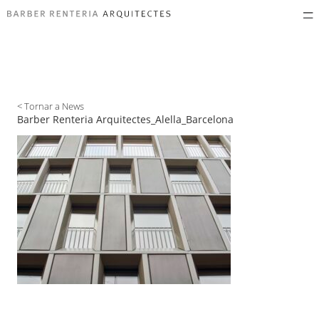
< Tornar a News
Barber Renteria Arquitectes_Alella_Barcelona